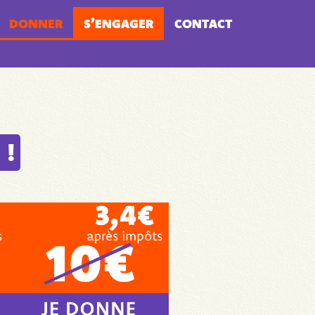
DONNER
S’ENGAGER
CONTACT
 !