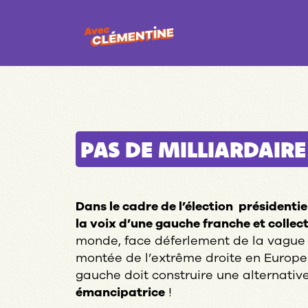
PAS DE MILLIARDAIRE
Dans le cadre de l’élection présidentie
la voix d’une gauche franche et collec
monde, face déferlement de la vague t
montée de l’extrême droite en Europe
gauche doit construire une alternati
émancipatrice
!