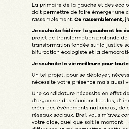
La primaire de la gauche et des écolo
doit permettre de faire émerger une 
rassemblement.
Ce rassemblement, j’a
Je souhaite fédérer la gauche et les é
projet de transformation profonde de 
transformation fondée sur la justice soc
bifurcation écologiste et la démocrati
Je souhaite la vie meilleure pour toutes
Un tel projet, pour se déployer, nécessi
nécessite votre présence mais aussi v
Une candidature nécessite en effet de
d’organiser des réunions locales, d’ i
créer des événements nationaux, de 
réseaux sociaux. Bref, vous m’avez com
votre aide, quel que soit le montant : 