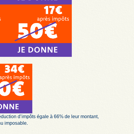
éduction d’impôts égale à 66% de leur montant,
nu imposable.