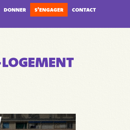
DONNER
S’ENGAGER
CONTACT
I-LOGEMENT