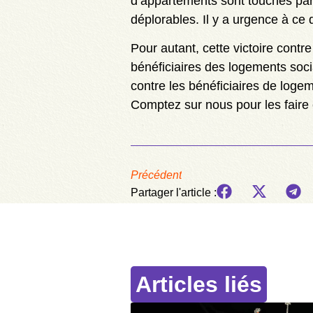
d’appartements sont touchés par u
déplorables. Il y a urgence à ce
Pour autant, cette victoire contre
bénéficiaires des logements soci
contre les bénéficiaires de logem
Comptez sur nous pour les faire
Précédent
Partager l'article :
Articles liés