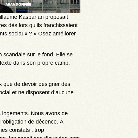
Guillaume Kasbarian proposait
es dès lors qu’ils franchissaient
ents sociaux ? « Osez améliorer
 scandale sur le fond. Elle se
u texte dans son propre camp,
ux que de devoir désigner des
cial et ne disposent d’aucune
rs logements. Nous avons de
’obligation de décence. À
es constats : trop