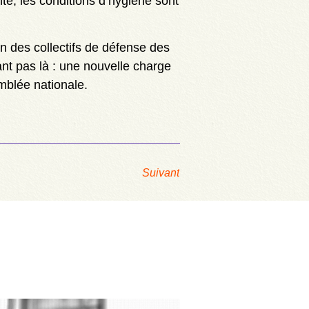
te, les conditions d’hygiène sont
ion des collectifs de défense des
ant pas là : une nouvelle charge
emblée nationale.
Suivant