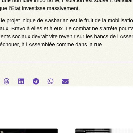
ne humidité importante, l’isolation est souvent défaillan
 que l’Etat investisse massivement.
 le projet inique de Kasbarian est le fruit de la mobilisat
aux. Bravo à elles et à eux. Le combat ne s’arrête pourt
ents sociaux devrait vite revenir sur les bancs de l’Ass
 échouer, à l’Assemblée comme dans la rue.