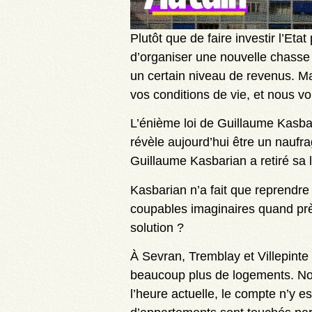
Plutôt que de faire investir l’Et
d’organiser une nouvelle chasse a
un certain niveau de revenus. M
vos conditions de vie, et nous v
L’énième loi de Guillaume Kasbar
révèle aujourd’hui être un naufra
Guillaume Kasbarian a retiré sa lo
Kasbarian n’a fait que reprendre
coupables imaginaires quand prè
solution ?
À Sevran, Tremblay et Villepinte
beaucoup plus de logements. Nou
l’heure actuelle, le compte n’y 