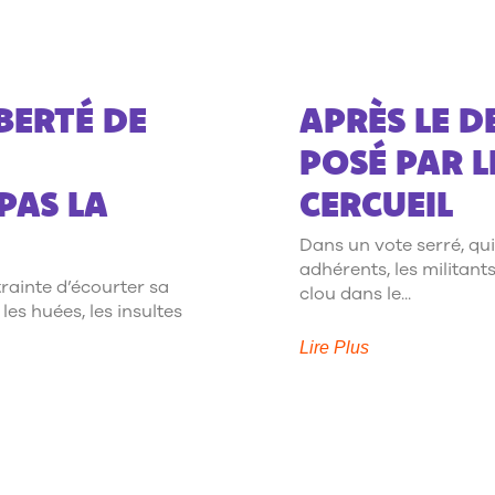
BERTÉ DE
APRÈS LE D
POSÉ PAR L
PAS LA
CERCUEIL
Dans un vote serré, qui
adhérents, les militants
rainte d’écourter sa
clou dans le
les huées, les insultes
Lire Plus