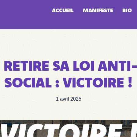
ACCUEIL
MANIFESTE
BIO
 RETIRE SA LOI ANT
SOCIAL : VICTOIRE !
1 avril 2025