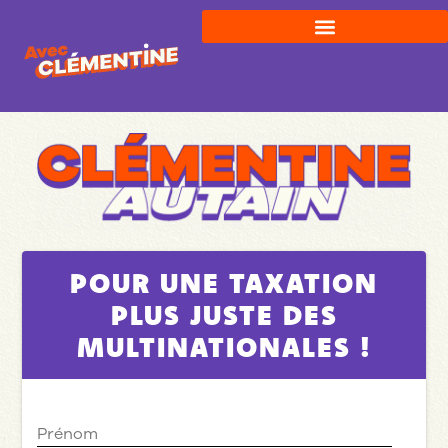
POUR UNE TAXATION
PLUS JUSTE DES
MULTINATIONALES !