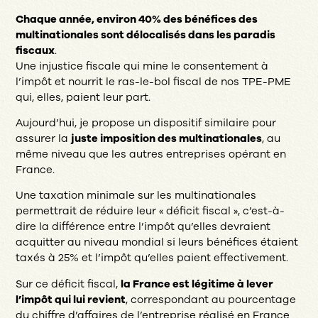
Chaque année, environ 40% des bénéfices des
multinationales sont délocalisés dans les paradis
fiscaux
.
Une injustice fiscale qui mine le consentement à
l’impôt et nourrit le ras-le-bol fiscal de nos TPE-PME
qui, elles, paient leur part.
Aujourd’hui, je propose un dispositif similaire pour
assurer la
juste imposition des multinationales
, au
même niveau que les autres entreprises opérant en
France.
Une taxation minimale sur les multinationales
permettrait de réduire leur « déficit fiscal », c’est-à-
dire la différence entre l’impôt qu’elles devraient
acquitter au niveau mondial si leurs bénéfices étaient
taxés à 25% et l’impôt qu’elles paient effectivement.
Sur ce déficit fiscal,
la France est légitime à lever
l’impôt qui lui revient
, correspondant au pourcentage
du chiffre d’affaires de l’entreprise réalisé en France