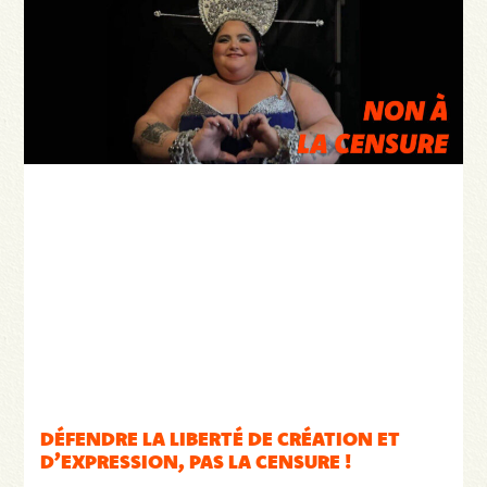
DÉFENDRE LA LIBERTÉ DE CRÉATION ET
D’EXPRESSION, PAS LA CENSURE !