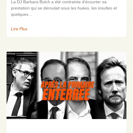
La DJ Barbara Butch a été contrainte d’écourter sa
prestation qui se déroulait sous les huées, les insultes et
quelques
Lire Plus