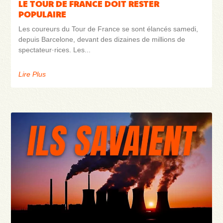
LE TOUR DE FRANCE DOIT RESTER
POPULAIRE
Les coureurs du Tour de France se sont élancés samedi,
depuis Barcelone, devant des dizaines de millions de
spectateur·rices. Les
Lire Plus