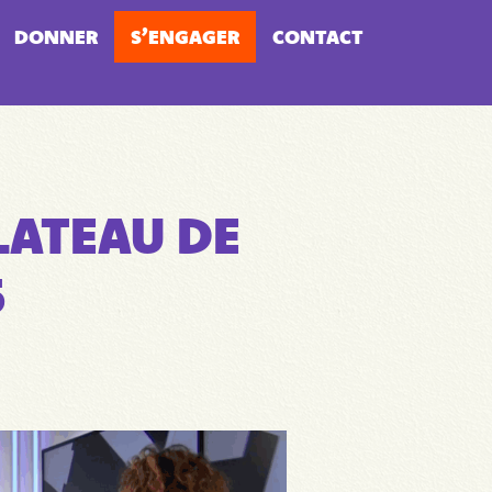
DONNER
S’ENGAGER
CONTACT
LATEAU DE
5