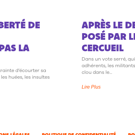
BERTÉ DE
APRÈS LE D
POSÉ PAR L
PAS LA
CERCUEIL
Dans un vote serré, qui
adhérents, les militants
rainte d’écourter sa
clou dans le
les huées, les insultes
Lire Plus
ONS LÉGALES
POLITIQUE DE CONFIDENTIALITÉ
PO