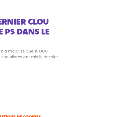
ERNIER CLOU
E PS DANS LE
 n’a mobilisé que 15.000
 socialistes ont mis le dernier
LITIQUE DE COOKIES