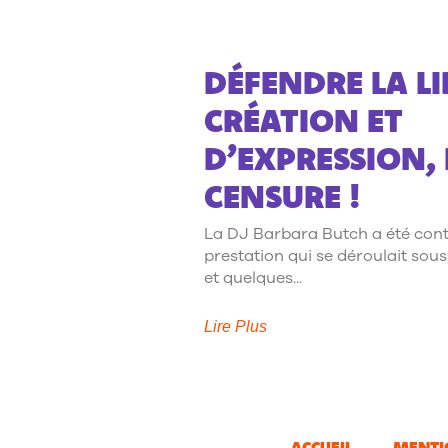
DÉFENDRE LA LI
CRÉATION ET
D’EXPRESSION, 
CENSURE !
La DJ Barbara Butch a été cont
prestation qui se déroulait sous 
et quelques
Lire Plus
ACCUEIL
MENTI