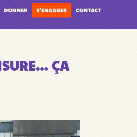
DONNER
S’ENGAGER
CONTACT
NSURE… ÇA