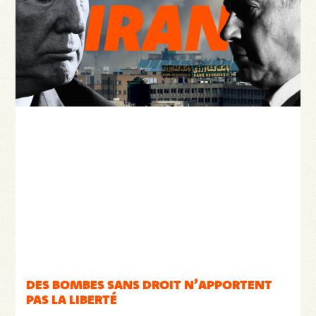
DES BOMBES SANS DROIT N’APPORTENT
PAS LA LIBERTÉ