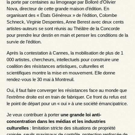
la porte par centaines au limogeage par Bolloré d’Olivier
Nova, directeur de cette grande maison d’édition. En
organisant des « États Généreux » de l’édition, Colombe
Schneck, Virginie Despentes, Anne Berest avec deux cents
artistes-auteurs se sont réunis au Théâtre de la Concorde
pour prendre leur destin en main et penser les conditions de la
survie de l’édition.
Après la contestation à Cannes, la mobilisation de plus de 1
000 artistes, chercheurs, intellectuels pour construire une
coalition des résistances artistiques, culturelles et
scientifiques montre la mise en mouvement. Elle donne
rendez-vous le 30 mai à Montreuil.
Oui, il faut faire converger les résistances face au monde que
l’extrême droite est en train de fabriquer. Ce front du refus est
le point de départ pour un « oui » à une société émancipatrice.
Je veux contribuer à porter
une grande loi anti-
concentration dans les médias et les industries
culturelles
: limitation stricte des situations de propriété
croisée, seuils maximaux de contrôle, protection renforcée de