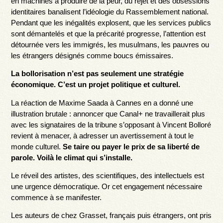
en machines à produire de la peur, du rejet et des obsessions
identitaires banalisent l’idéologie du Rassemblement national.
Pendant que les inégalités explosent, que les services publics
sont démantelés et que la précarité progresse, l’attention est
détournée vers les immigrés, les musulmans, les pauvres ou
les étrangers désignés comme boucs émissaires.
La bollorisation n’est pas seulement une stratégie
économique. C’est un projet politique et culturel.
La réaction de Maxime Saada à Cannes en a donné une
illustration brutale : annoncer que Canal+ ne travaillerait plus
avec les signataires de la tribune s’opposant à Vincent Bolloré
revient à menacer, à adresser un avertissement à tout le
monde culturel.
Se taire ou payer le prix de sa liberté de
parole. Voilà le climat qui s’installe.
Le réveil des artistes, des scientifiques, des intellectuels est
une urgence démocratique. Or cet engagement nécessaire
commence à se manifester.
Les auteurs de chez Grasset, français puis étrangers, ont pris