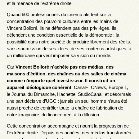
et la menace de l’extrême droite.
Quand 600 professionnels du cinéma alertent sur la
concentration des pouvoirs culturels entre les mains de
Vincent Bolloré, ils ne défendent pas des privilèges. Ils
défendent une condition essentielle de la démocratie : la
possibilité dans notre société de produire librement des récits,
sans soumission de ses idées, de ses contenus artistiques, à
un milliardaire qui veut imposer sa vision du monde.
Car
Vincent Bolloré n’achète pas des médias, des
maisons d’édition, des chaînes ou des salles de cinéma
comme n’importe quel investisseur. Il construit un
appareil idéologique cohérent
. Canal+, CNews, Europe 1,
le Journal du Dimanche, Hachette, StudioCanal, et désormais
une part décisive d’UGC : jamais un seul homme n’aura été
aussi proche de contrôler toute la chaîne de fabrication de
notre imaginaire, du financement à la diffusion.
Cette concentration accompagne et nourrit la progression de
l’extrême droite. Depuis des années, des médias transformés