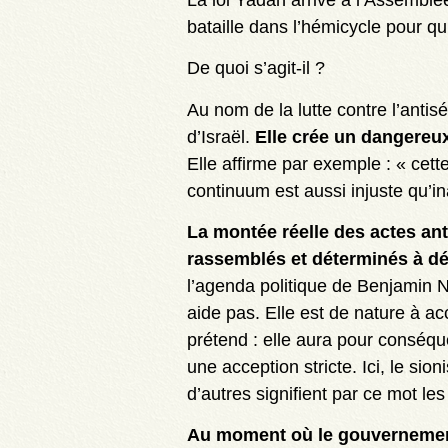
bataille dans l’hémicycle pour qu
De quoi s’agit-il ?
Au nom de la lutte contre l’antisé
d’Israël.
Elle crée un dangereu
Elle affirme par exemple : « cette
continuum est aussi injuste qu’ina
La montée réelle des actes ant
rassemblés et déterminés à déf
l’agenda politique de Benjamin N
aide pas. Elle est de nature à acc
prétend : elle aura pour conséqu
une acception stricte. Ici, le si
d’autres signifient par ce mot le
Au moment où le gouvernement 