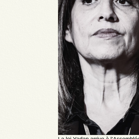
La loi Yadan arrive à l’Assemblée