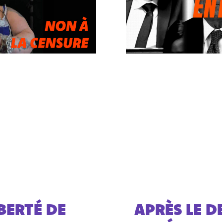
BERTÉ DE
APRÈS LE D