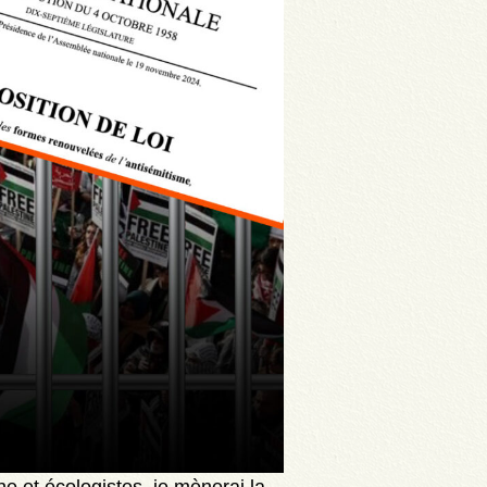
e et écologistes, je mènerai la