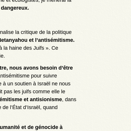
t dangereux.
alise la critique de la politique
etanyahou et l’antisémitisme.
 à la haine des Juifs ». Ce
ie.
ttre, nous avons besoin d’être
’antisémitisme pour suivre
 à un soutien à Israël ne nous
it pas les juifs comme elle le
émitisme et antisionisme
, dans
 de l’État d’Israël, quand
humanité et de génocide à