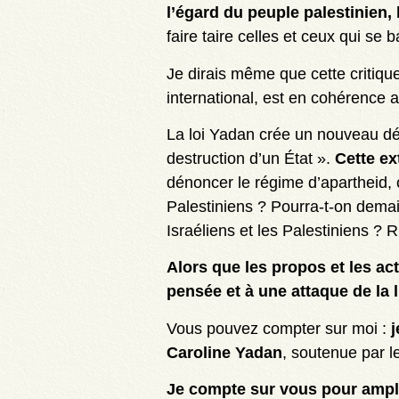
l’égard du peuple palestinien, 
faire taire celles et ceux qui se b
Je dirais même que cette critique
international, est en cohérence a
La loi Yadan crée un nouveau déli
destruction d’un État ».
Cette ex
dénoncer le régime d’apartheid, 
Palestiniens ? Pourra-t-on demain
Israéliens et les Palestiniens ? R
Alors que les propos et les ac
pensée et à une attaque de la l
Vous pouvez compter sur moi :
j
Caroline Yadan
, soutenue par l
Je compte sur vous pour amplif