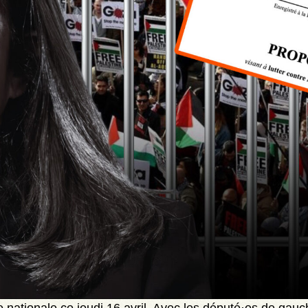
 nationale ce jeudi 16 avril. Avec les député·es de gauch