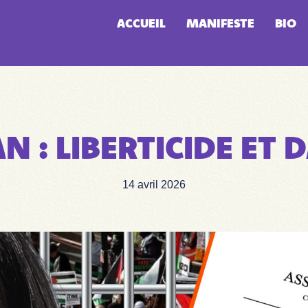
ACCUEIL
MANIFESTE
BIO
AN : LIBERTICIDE ET
14 avril 2026