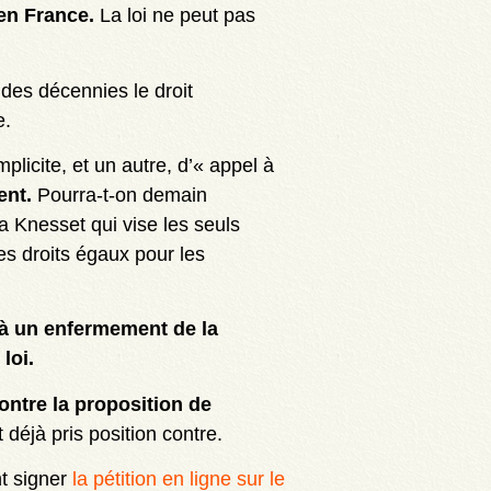
 en France.
La loi ne peut pas
 des décennies le droit
e.
plicite, et un autre, d’« appel à
ent.
Pourra-t-on demain
a Knesset qui vise les seuls
es droits égaux pour les
t à un enfermement de la
loi.
ontre la proposition de
déjà pris position contre.
nt signer
la pétition en ligne sur le