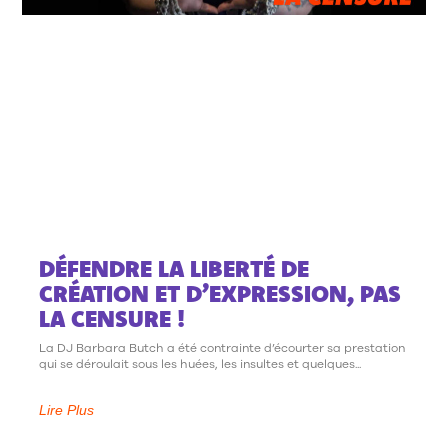
DÉFENDRE LA LIBERTÉ DE
CRÉATION ET D’EXPRESSION, PAS
LA CENSURE !
La DJ Barbara Butch a été contrainte d’écourter sa prestation
qui se déroulait sous les huées, les insultes et quelques
Lire Plus