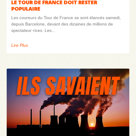
LE TOUR DE FRANCE DOIT RESTER
POPULAIRE
Les coureurs du Tour de France se sont élancés samedi,
depuis Barcelone, devant des dizaines de millions de
spectateur·rices. Les
Lire Plus