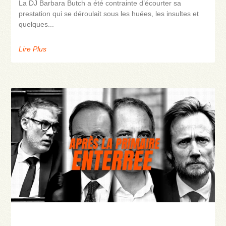
La DJ Barbara Butch a été contrainte d’écourter sa
prestation qui se déroulait sous les huées, les insultes et
quelques
Lire Plus