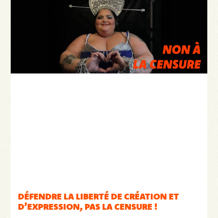
DÉFENDRE LA LIBERTÉ DE CRÉATION ET
D’EXPRESSION, PAS LA CENSURE !