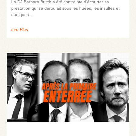
La DJ Barbara Butch a été contrainte d’écourter sa
prestation qui se déroulait sous les huées, les insultes et
quelques
Lire Plus