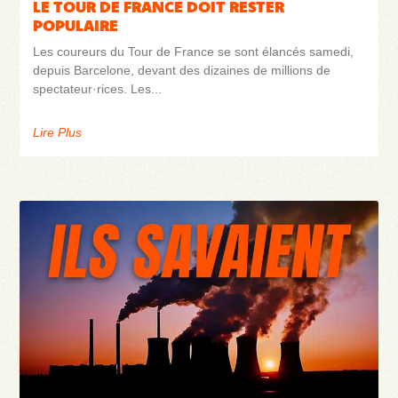
LE TOUR DE FRANCE DOIT RESTER
POPULAIRE
Les coureurs du Tour de France se sont élancés samedi,
depuis Barcelone, devant des dizaines de millions de
spectateur·rices. Les
Lire Plus