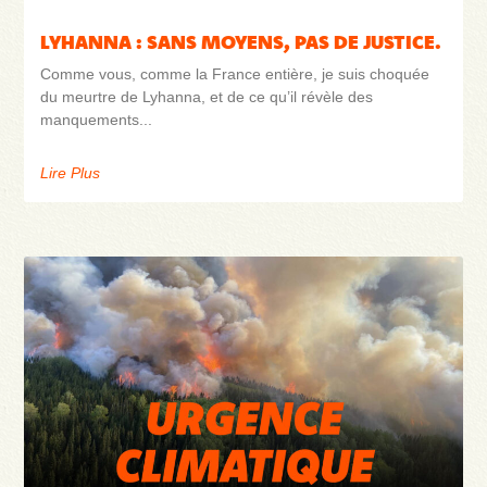
LYHANNA : SANS MOYENS, PAS DE JUSTICE.
Comme vous, comme la France entière, je suis choquée
du meurtre de Lyhanna, et de ce qu’il révèle des
manquements
Lire Plus