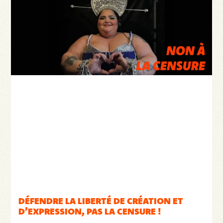
DÉFENDRE LA LIBERTÉ DE CRÉATION ET
D’EXPRESSION, PAS LA CENSURE !