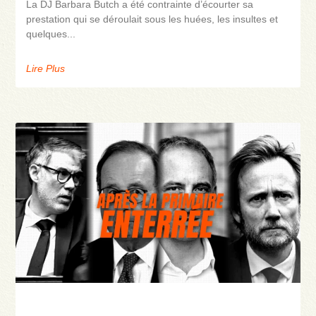
La DJ Barbara Butch a été contrainte d’écourter sa
prestation qui se déroulait sous les huées, les insultes et
quelques
Lire Plus