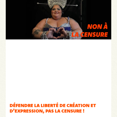
DÉFENDRE LA LIBERTÉ DE CRÉATION ET
D’EXPRESSION, PAS LA CENSURE !