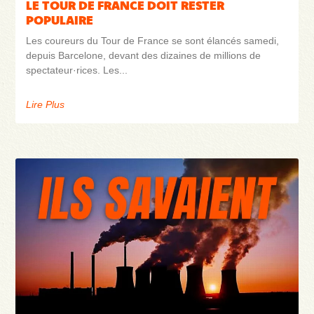
LE TOUR DE FRANCE DOIT RESTER
POPULAIRE
Les coureurs du Tour de France se sont élancés samedi,
depuis Barcelone, devant des dizaines de millions de
spectateur·rices. Les
Lire Plus